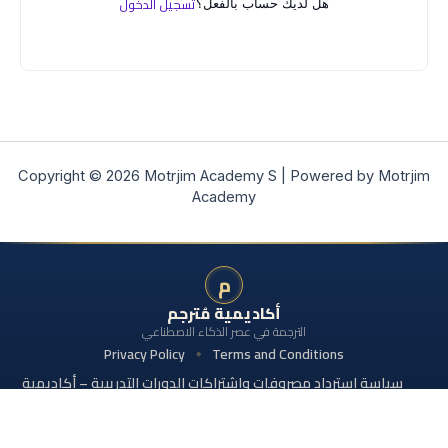
تسجيل الدخول
هل لديك حساب بالفعل؟
Copyright © 2026 Motrjim Academy S | Powered by Motrjim
Academy
م
أكاديمية مُترجم
الترجمة في عصر الذكاء الاصطناعي
Privacy Policy
Terms and Conditions
سياسة استرداد مصروفات واشتراكات الدورات التدريبية – أكاديمية
مُترجم
© 2026 جميع الحقوق محفوظة