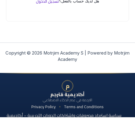
تسجيل الدخول
هل لديك حساب بالفعل؟
Copyright © 2026 Motrjim Academy S | Powered by Motrjim
Academy
م
أكاديمية مُترجم
الترجمة في عصر الذكاء الاصطناعي
Privacy Policy
Terms and Conditions
سياسة استرداد مصروفات واشتراكات الدورات التدريبية – أكاديمية
مُترجم
© 2026 جميع الحقوق محفوظة