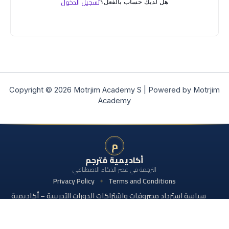
تسجيل الدخول
هل لديك حساب بالفعل؟
Copyright © 2026 Motrjim Academy S | Powered by Motrjim
Academy
م
أكاديمية مُترجم
الترجمة في عصر الذكاء الاصطناعي
Privacy Policy
Terms and Conditions
سياسة استرداد مصروفات واشتراكات الدورات التدريبية – أكاديمية
مُترجم
© 2026 جميع الحقوق محفوظة