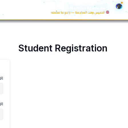
خطي
Motrjim Academy S
لى
الخميس وقت المراجعة — راجع ما تعلّمته
لمحتوى
Student Registration
ال
ال