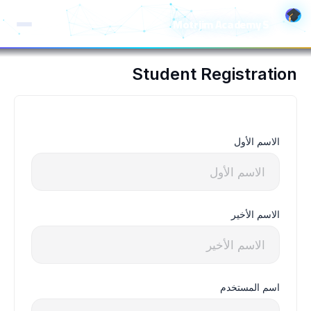
خطي
Motrjim Academy S
لى
لمحتوى
Student Registration
الاسم الأول
الاسم الأخير
اسم المستخدم