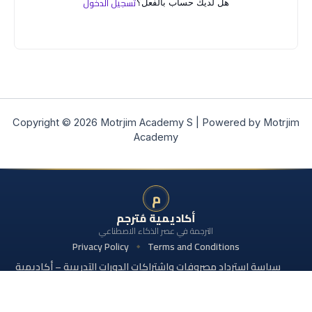
تسجيل الدخول
هل لديك حساب بالفعل؟
Copyright © 2026 Motrjim Academy S | Powered by Motrjim
Academy
م
أكاديمية مُترجم
الترجمة في عصر الذكاء الاصطناعي
Privacy Policy
Terms and Conditions
سياسة استرداد مصروفات واشتراكات الدورات التدريبية – أكاديمية
مُترجم
© 2026 جميع الحقوق محفوظة