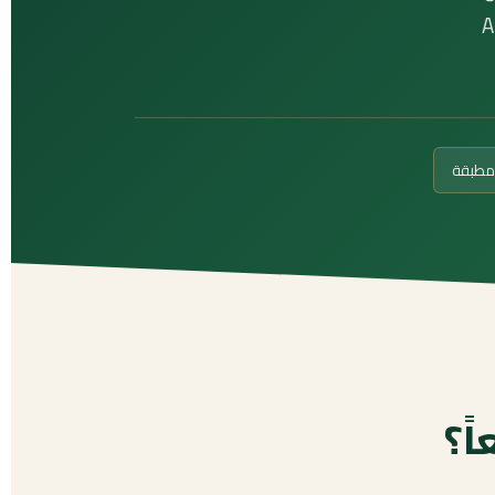
ل قاعدة من معايير AUSIT
ً؟