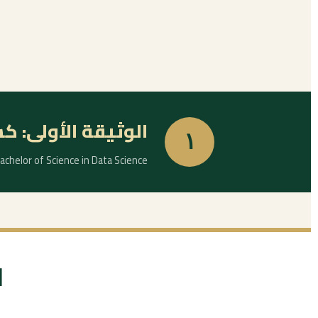
الوثيقة الأولى: 
١
chelor of Science in Data Science
ا