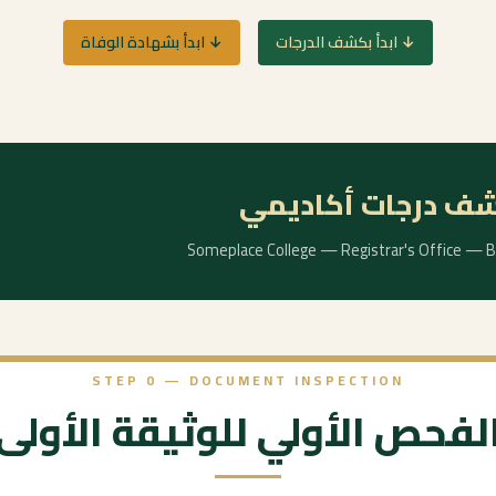
↓ ابدأ بكشف الدرجات
↓ ابدأ بشهادة الوفاة
كشف درجات أكاديمي
Someplace College — Registrar's Office — Ba
STEP 0 — DOCUMENT INSPECTION
لفحص الأولي للوثيقة الأولى