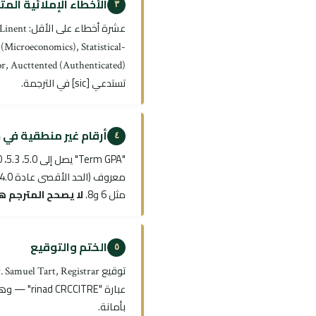
الأخطاء الإملائية الم
٣
عشرة أخطاء على الأقل:
 Linent
(Microeconomics), Statistical-
r, Aucttented (Authenticated)
تستدعي [sic] في الترجمة.
أرقام غير منطقية في 
٤
مثل 6 و8.
لا يصحح المترجم هذ
الختم والتوقيع
٥
توقيع
. Samuel Tart, Registrar
عبارة "TRE
بأمانة.