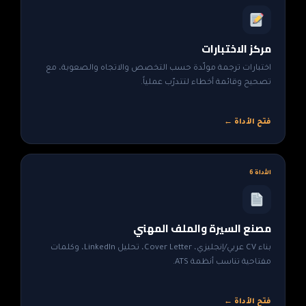
مركز الاختبارات
اختبارات ترجمة مولّدة حسب التخصص والاتجاه والصعوبة، مع
تصحيح وقائمة أخطاء لتتدرّب عملياً.
فتح الأداة ←
الأداة 6
مصنع السيرة والملف المهني
بناء CV عربي/إنجليزي، Cover Letter، تحليل LinkedIn، وكلمات
مفتاحية تناسب أنظمة ATS.
فتح الأداة ←