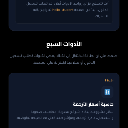
أنت تتصفح كزائر. روابط الأدوات أعلاه قد تطلب تسجيل
الدخول. ابدأ من صفحة
hello-student
ثم راجع باقة
الاشتراك.
الأدوات السبع
اضغط على أي بطاقة للانتقال إلى الأداة. بعض الأدوات تطلب تسجيل
الدخول أو صلاحية اشتراك على المنصة.
الأداة 1
حاسبة أسعار الترجمة
سعّر مشروعك بذكاء: شرائح سعرية، معاملات صعوبة
واستعجال، ذاكرة ترجمة، ومؤشر جهد ذهني مع نصيحة تفاوضية.