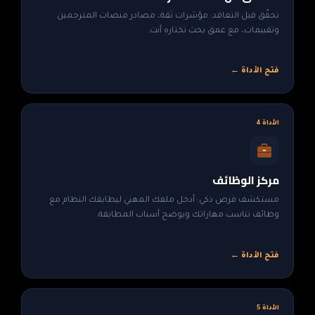
تحقّق قبل التعاقد: مؤشرات ثقة، مصادر منصات المترجمين
وتقييمات، مع عمق بحث تختاره أنت.
فتح الأداة ←
الأداة 4
مركز الوظائف
مستكشف فرص ذكي: أدخل ملفك المهني ليطابقك النظام مع
وظائف تناسب مهاراتك ويوضح أسباب المطابقة.
فتح الأداة ←
الأداة 5