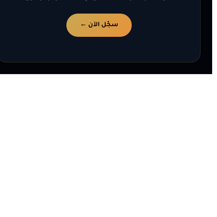
سجّل الآن ←