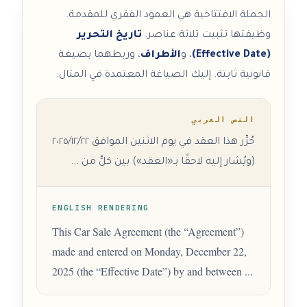
الجملة الافتتاحية هي العمود الفقري للمقدمة.
وظيفتها تثبيت ثلاثة عناصر:
تاريخ التحرير
(Effective Date)
، و
الأطراف
، وربطهما بصيغة
قانونية ثابتة. إليك الصياغة المعتمدة في المثال:
النص العربي
حُرِّر هذا العقد في يوم الاثنين الموافق ٢٠٢٥/١٢/٢٢
(ويُشار إليه لاحقًا بـ«العقد») بين كلٍّ من ...
ENGLISH RENDERING
This Car Sale Agreement (the “Agreement”)
made and entered on Monday, December 22,
2025 (the “Effective Date”) by and between ...