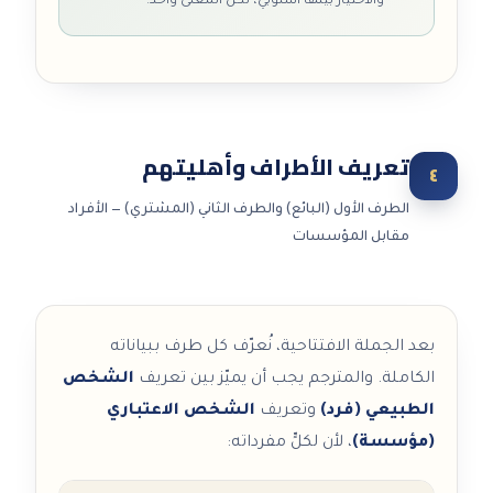
والاختيار بينها أسلوبي، لكن المعنى واحد.
تعريف الأطراف وأهليتهم
٤
الطرف الأول (البائع) والطرف الثاني (المشتري) — الأفراد
مقابل المؤسسات
بعد الجملة الافتتاحية، نُعرّف كل طرف ببياناته
الكاملة. والمترجم يجب أن يميّز بين تعريف
الشخص
الطبيعي (فرد)
وتعريف
الشخص الاعتباري
(مؤسسة)
، لأن لكلٍّ مفرداته: