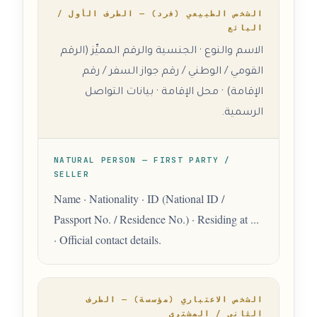
الشخص الطبيعي (فرد) — الطرف الأول /
البائع
الاسم والنوع · الجنسية والرقم المميِّز (الرقم
القومي / الوطني / رقم جواز السفر / رقم
الإقامة) · محل الإقامة · بيانات التواصل
الرسمية.
NATURAL PERSON — FIRST PARTY /
SELLER
Name · Nationality · ID (National ID /
Passport No. / Residence No.) · Residing at ...
· Official contact details.
الشخص الاعتباري (مؤسسة) — الطرف
الثاني / المشتري