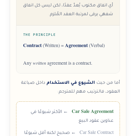
أي اتفاق مكتوب يُعدّ عقدًا، لكن ليس كل اتفاق
شفهي يرقى لمرتبة العقد المُلزم.
THE PRINCIPLE
Contract
Agreement
(Written) =
(Verbal)
Any
written
agreement is a contract.
أما من حيث
الشيوع في الاستخدام
داخل صياغة
العقود، فالترتيب مهم للمترجم:
Car Sale Agreement
← الأكثر شيوعًا في
عناوين عقود البيع
Car Sale Contract
← صحيح لكنه أقل شيوعًا