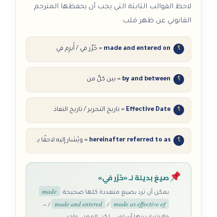
لاحظ القوالب الثابتة التي يجب أن يحفظها المترجم
القانوني عن ظهر قلب:
made and entered on
= حُرِّر في / أُبرِم في
by and between
= بين كلٍّ من
Effective Date
= تاريخ التحرير / تاريخ النفاذ
hereinafter referred to as
= ويُشار إليه لاحقًا بـ
صيغ بديلة لـ «حُرِّر في»
made
يمكن أن ترد بصيغ متعددة كلها صحيحة:
made and entered
made as effective of
—
/
/