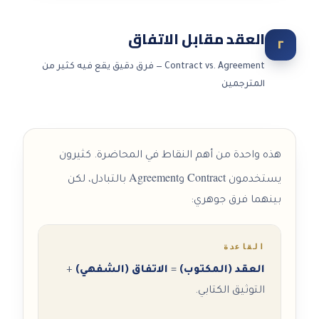
العقد مقابل الاتفاق
٢
Contract vs. Agreement — فرق دقيق يقع فيه كثير من
المترجمين
هذه واحدة من أهم النقاط في المحاضرة. كثيرون
Agreement
Contract
يستخدمون
و
بالتبادل، لكن
بينهما فرق جوهري:
القاعدة
العقد (المكتوب)
=
الاتفاق (الشفهي)
+
التوثيق الكتابي.