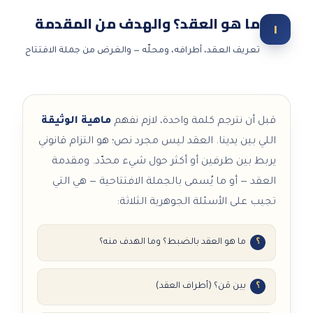
ما هو العقد؟ والهدف من المقدمة
١
تعريف العقد، أطرافه، ومحلّه — والغرض من جملة الافتتاح
قبل أن نترجم كلمة واحدة، لازم نفهم
ماهية الوثيقة
اللي بين يدينا. العقد ليس مجرد نص؛ هو التزام قانوني
يربط بين طرفين أو أكثر حول شيء محدّد. ومقدمة
العقد — أو ما يُسمى بالجملة الافتتاحية — هي التي
تجيب على الأسئلة الجوهرية الثلاثة:
ما هو العقد بالضبط؟ وما الهدف منه؟
بين مَن؟ (أطراف العقد)