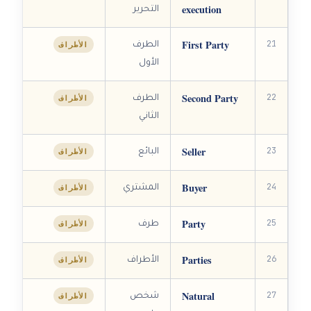
execution
التحرير
First Party
21
الأطراف
الطرف
الأول
Second Party
22
الأطراف
الطرف
الثاني
Seller
23
الأطراف
البائع
Buyer
24
الأطراف
المشتري
Party
25
الأطراف
طرف
Parties
26
الأطراف
الأطراف
Natural
27
الأطراف
شخص