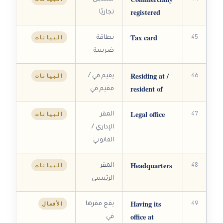
registered
تجاريًا
Tax card
45
البيانات
بطاقة
ضريبية
Residing at /
46
البيانات
يقيم في /
resident of
مقيم في
Legal office
47
البيانات
المقر
الإداري /
القانوني
Headquarters
48
البيانات
المقر
الرئيسي
Having its
49
الأفعال
يقع مقرها
office at
في