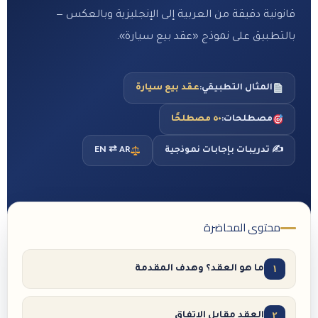
قانونية دقيقة من العربية إلى الإنجليزية وبالعكس —
بالتطبيق على نموذج «عقد بيع سيارة».
المثال التطبيقي:
عقد بيع سيارة
مصطلحات:
٥٠ مصطلحًا
✍️ تدريبات بإجابات نموذجية
EN ⇄ AR
محتوى المحاضرة
١
ما هو العقد؟ وهدف المقدمة
٢
العقد مقابل الاتفاق