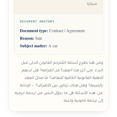
سيارة
DOCUMENT ANATOMY
Document type:
Contract / Agreement
Reason:
Sale
Subject matter:
A car
ومن هنا نطرح أسئلة المُترجم القانوني الذكي قبل
البدء:
متى حُرّر هذا العقد؟ مَن أطرافه؟ هل لديهم
الأهلية القانونية الكافية للتعاقد؟ ما محلّ العقد
بالضبط؟ وهل هناك تراضٍ بين الأطراف؟
— الإجابة
على هذه الأسئلة هي ما يحوّل النص من ترجمة حرفية
إلى ترجمة قانونية واعية.