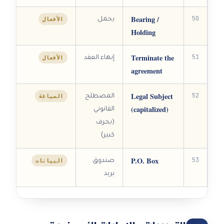
Bearing /
50
الأفعال
يحمل
Holding
Terminate the
51
الأفعال
إنهاء العقد
agreement
Legal Subject
52
الصياغة
المصطلح
(capitalized)
القانوني
(بحرف
كبير)
P.O. Box
53
البيانات
صندوق
بريد