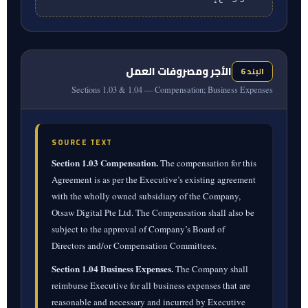
بجميع سياسات الشركة السارية من وقت لآخر — إن
وُجدت — وعلى الامتثال لجميع القوانين والقواعد
واللوائح، بما فيها تلك المنطبقة على الشركة.
الأجر ومصروفات العمل
البند 6
Sections 1.03 & 1.04 — Compensation; Business Expenses
SOURCE TEXT
Section 1.03 Compensation.
The compensation for this
Agreement is as per the Executive’s existing agreement
with the wholly owned subsidiary of the Company,
Otsaw Digital Pte Ltd. The Compensation shall also be
subject to the approval of Company’s Board of
Directors and/or Compensation Committees.
Section 1.04 Business Expenses.
The Company shall
reimburse Executive for all business expenses that are
reasonable and necessary and incurred by Executive