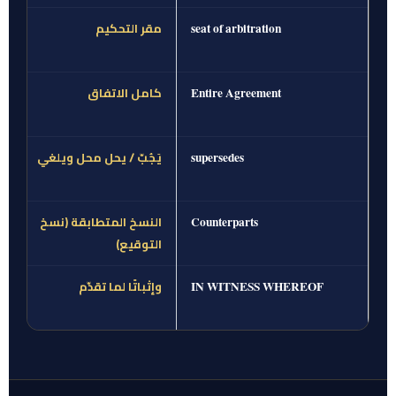
مقر التحكيم
seat of arbitration
كامل الاتفاق
Entire Agreement
يَجُبّ / يحل محل ويلغي
supersedes
النسخ المتطابقة (نسخ
Counterparts
التوقيع)
وإثباتًا لما تقدّم
IN WITNESS WHEREOF