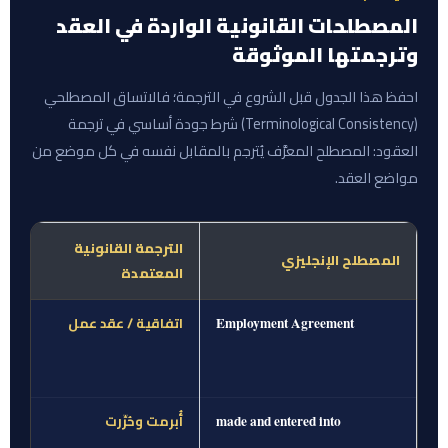
المصطلحات القانونية الواردة في العقد
وترجمتها الموثوقة
احفظ هذا الجدول قبل الشروع في الترجمة؛ فالاتساق المصطلحي
(Terminological Consistency) شرط جودة أساسي في ترجمة
العقود: المصطلح المعرَّف يُترجم بالمقابل نفسه في كل موضع من
مواضع العقد.
الترجمة القانونية
المصطلح الإنجليزي
المعتمدة
اتفاقية / عقد عمل
Employment Agreement
أُبرمت وحُرِّرت
made and entered into