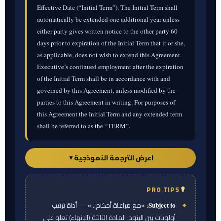
Effective Date (“Initial Term”). The Initial Term shall
automatically be extended one additional year unless
either party gives written notice to the other party 60
days prior to expiration of the Initial Term that it or she,
as applicable, does not wish to extend this Agreement.
Executive’s continued employment after the expiration
of the Initial Term shall be in accordance with and
governed by this Agreement, unless modified by the
parties to this Agreement in writing. For purposes of
this Agreement the Initial Term and any extended term
shall be referred to as the “TERM”.
اعرض الترجمة النموذجية
▼
PRO TIPS
ورقة المترجم — الترجمة النموذجية
:
«مع مراعاة أحكام…» — أداة ترتيب
Subject to
التوظيف.
مع مراعاة أحكام المادة الثالثة، توافق
أولويات بين البنود: المادة الثالثة (الإنهاء) تعلو على