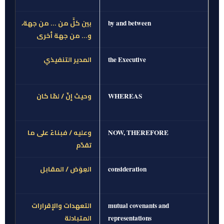
بين كلٍّ من … من جهة،
by and between
و… من جهة أخرى
المدير التنفيذي
the Executive
وحيث إنّ / لمّا كان
WHEREAS
وعليه / فبناءً على ما
NOW, THEREFORE
تقدّم
العِوَض / المقابل
consideration
التعهدات والإقرارات
mutual covenants and
المتبادلة
representations