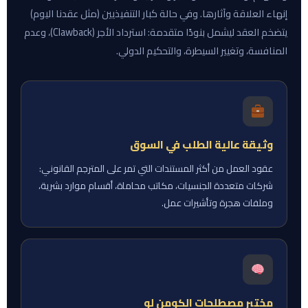
إنهاء العلاقة وآثارها. وفي حالة كبار التنفيذيين (مثل عقدنا اليوم)
يتضخم العقد ليشمل بنودًا متقدمة: استرداد الأجر (Clawback)، وعدم
المنافسة، وتغيير السيطرة، والتحكيم الدولي.
وثيقة عالية الطلب في السوق
عقود العمل من أكثر المستندات التي تمر على المترجم القانوني:
شركات متعددة الجنسيات، مكاتب محاماة، أقسام موارد بشرية،
وملفات هجرة وتأشيرات عمل.
مختبر مصطلحات الكومن لو