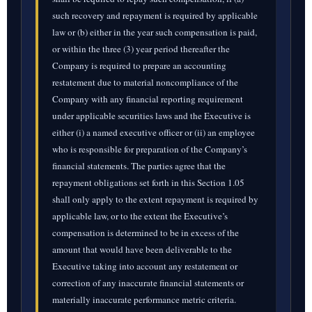
such recovery and repayment is required by applicable
law or (b) either in the year such compensation is paid,
or within the three (3) year period thereafter the
Company is required to prepare an accounting
restatement due to material noncompliance of the
Company with any financial reporting requirement
under applicable securities laws and the Executive is
either (i) a named executive officer or (ii) an employee
who is responsible for preparation of the Company’s
financial statements. The parties agree that the
repayment obligations set forth in this Section 1.05
shall only apply to the extent repayment is required by
applicable law, or to the extent the Executive’s
compensation is determined to be in excess of the
amount that would have been deliverable to the
Executive taking into account any restatement or
correction of any inaccurate financial statements or
materially inaccurate performance metric criteria.