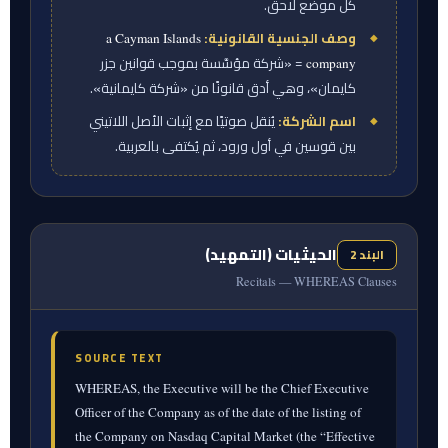
كل موضع لاحق.
وصف الجنسية القانونية:
a Cayman Islands
= «شركة مؤسَّسة بموجب قوانين جزر
company
كايمان»، وهي أدق قانونًا من «شركة كايمانية».
اسم الشركة:
يُنقل صوتيًا مع إثبات الأصل اللاتيني
بين قوسين في أول ورود، ثم يُكتفى بالعربية.
الحيثيات (التمهيد)
البند 2
Recitals — WHEREAS Clauses
SOURCE TEXT
WHEREAS, the Executive will be the Chief Executive
Officer of the Company as of the date of the listing of
the Company on Nasdaq Capital Market (the “Effective