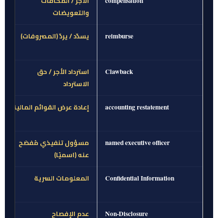
الأجر / المكافآت
compensation
والتعويضات
يسدّد / يردّ (المصروفات)
reimburse
استرداد الأجر / حق
Clawback
الاسترداد
إعادة عرض القوائم المالية
accounting restatement
مسؤول تنفيذي مُفصَح
named executive officer
عنه (اسميًا)
المعلومات السرية
Confidential Information
عدم الإفصاح
Non-Disclosure