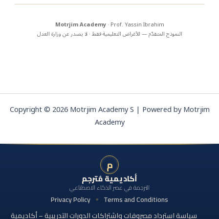
Motrjim Academy
· Prof. Yassin Ibrahim
النموذج المتقدّم — للأغراض التعليمية فقط · لا يصدر عن وزارة العدل
Copyright © 2026 Motrjim Academy S | Powered by Motrjim
Academy
م
أكاديمية مُترجم
الترجمة في عصر الذكاء الاصطناعي
Privacy Policy
Terms and Conditions
سياسة استرداد مصروفات واشتراكات الدورات التدريبية – أكاديمية