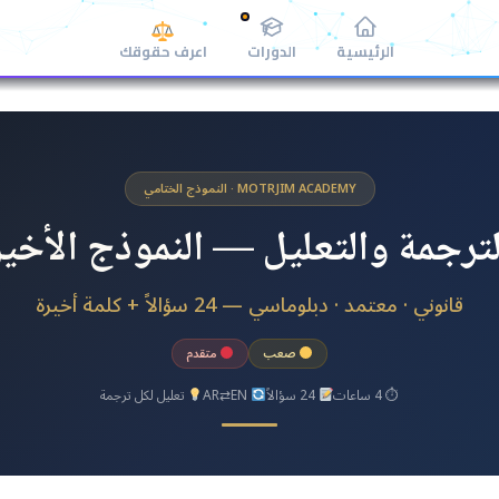
الرئيسية
الدورات
اعرف حقوقك
MOTRJIM ACADEMY · النموذج الختامي
لترجمة والتعليل — النموذج الأخير
قانوني · معتمد · دبلوماسي — 24 سؤالاً + كلمة أخيرة
صعب
متقدم
⏱ 4 ساعات
24 سؤالاً
AR⇄EN
تعليل لكل ترجمة