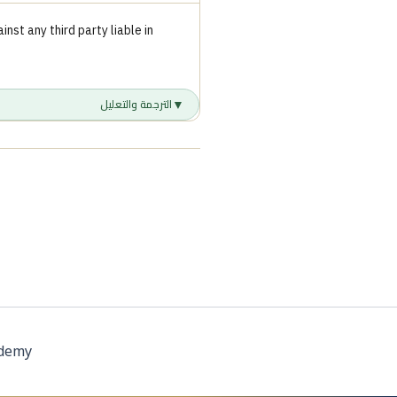
nst any third party liable in
▼
الترجمة والتعليل
ademy