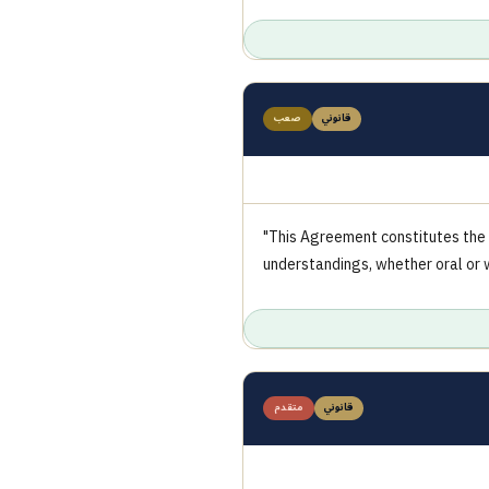
قانوني
صعب
"This Agreement constitutes the 
understandings, whether oral or w
قانوني
متقدم