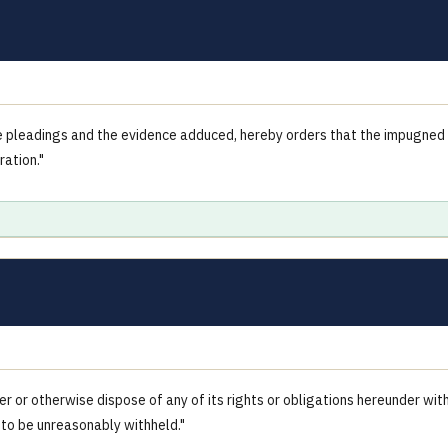
e pleadings and the evidence adduced, hereby orders that the impugned
ration."
er or otherwise dispose of any of its rights or obligations hereunder wit
 to be unreasonably withheld."