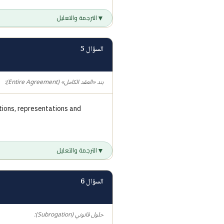
▼
الترجمة والتعليل
السؤال 5
بند «العقد الكامل» (Entire Agreement):
tions, representations and
▼
الترجمة والتعليل
السؤال 6
حلول قانوني (Subrogation):