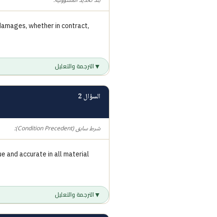
بند تحديد المسؤولية:
e damages, whether in contract,
▼
الترجمة والتعليل
السؤال 2
شرط سابق (Condition Precedent):
ue and accurate in all material
▼
الترجمة والتعليل