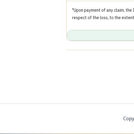
"Upon payment of any claim, the I
respect of the loss, to the exten
Copy