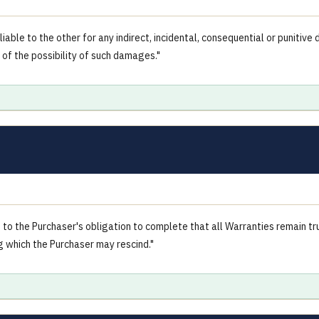
 liable to the other for any indirect, incidental, consequential or punitiv
 of the possibility of such damages."
t to the Purchaser's obligation to complete that all Warranties remain tr
g which the Purchaser may rescind."