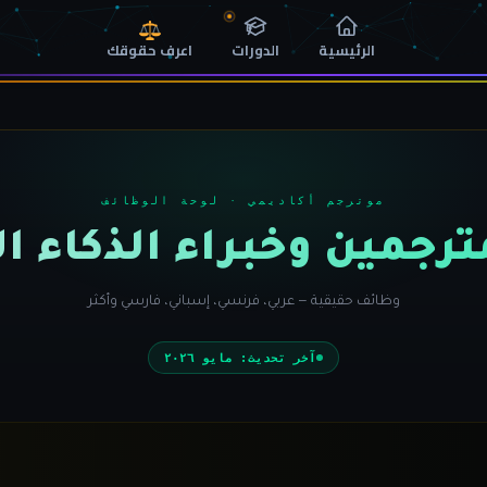
اعرف حقوقك
الرئيسية
الدورات
موترجم أكاديمي · لوحة الوظائف
رجمين وخبراء الذكاء 
وظائف حقيقية — عربي، فرنسي، إسباني، فارسي وأكثر
آخر تحديث: مايو ٢٠٢٦