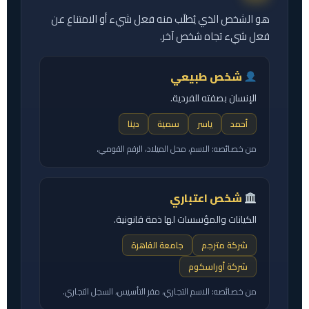
هو الشخص الذي يُطلَب منه فعل شيء أو الامتناع عن
فعل شيء تجاه شخص آخر.
شخص طبيعي
الإنسان بصفته الفردية.
أحمد
ياسر
سمية
دينا
من خصائصه: الاسم، محل الميلاد، الرقم القومي.
شخص اعتباري
الكيانات والمؤسسات لها ذمة قانونية.
شركة مترجم
جامعة القاهرة
شركة أوراسكوم
من خصائصه: الاسم التجاري، مقر التأسيس، السجل التجاري.