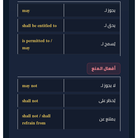
يجوز لـ
may
يحق لـ
shall be entitled to
is permitted to /
يُسمح لـ
may
أفعال المنع
لا يجوز لـ
may not
يُحظر على
shall not
shall not / shall
يمتنع عن
refrain from