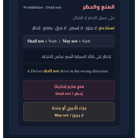
المنع والحظر
Prohibition · Shall not
على سبيل الحصر لا المثال.
نستخدم:
لا يجوز · لا يُسمح · لا يحق · يمتنع · يُحظر
Shall not
May not
+ Verb |
+ Verb
يُحظر على قائد السيارة السير عكس الاتجاه.
shall not
A Driver
drive in the wrong direction.
منع صارم (جناية)
يُحظر / Shall not
جزاء تأديبي أو جنحة
لا يجوز / May not