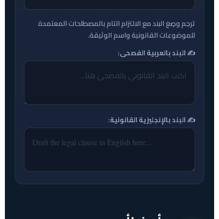
ترجم وصِغ البند مع الالتزام التام بالمصطلحات المعتمدة
للموضوعات القانونية واسم الوثيقة.
✍️ البند بالعربية الفصحى:
✍️ البند بالإنجليزية القانونية: