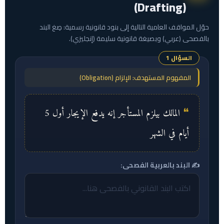
(Drafting)
حوّل المواقف العامية التالية إلى بنود قانونية رسمية: صِغ البند
بالفصحى (عربي) وبصيغة قانونية سليمة (إنجليزي).
السؤال 1
المفهوم المستهدف: الإلزام (Obligation)
المالك بيلزم المستأجر إنه يدفع الإيجار أول 5
أيام في الشهر
✍️ البند بالعربية الفصحى: