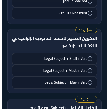
Shall not / يُحظر
Not must / لا يجب
السؤال 11
التكوين الصحيح للجملة القانونية الإلزامية في
اللغة الإنجليزية هو:
Legal Subject + Shall + Verb
Legal Subject + Must + Verb
Legal Subject + May + Verb
السؤال 12
الفاعل القانوني (Legal Subject) هو: