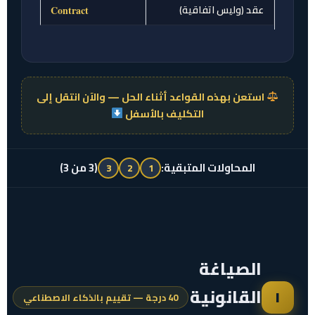
عقد (وليس اتفاقية)
Contract
استعن بهذه القواعد أثناء الحل — والآن انتقل إلى
التكليف بالأسفل
المحاولات المتبقية:
(3 من 3)
3
2
1
الصياغة
القانونية
١
40 درجة — تقييم بالذكاء الاصطناعي