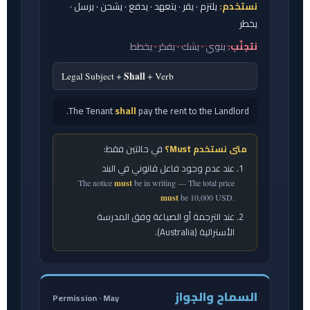
نستخدم:
يلتزم · يقر · يتعهد · يدفع · يشحن · يرسل ·
يخطر
نتجنّب:
ينوي · يشك · يفكر · يخطط
Shall
Legal Subject +
+ Verb
The Tenant
shall
pay the rent to the Landlord.
متى نستخدم Must؟
في حالتين فقط:
عند عدم وجود فاعل قانوني في البند
The notice
must
be in writing — The total price
must
be 10,000 USD.
عند الترجمة أو الصياغة وفق المدرسة
الأسترالية (Australia).
السماح والجواز
Permission · May