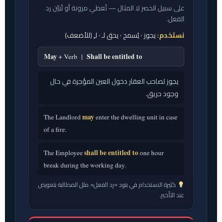
على سبيل الحصر لا المثال — تُعطي مرونة أو تُبيّن رد
الفعل.
نستخدم:
يجوز · يُسمح · يحق لـ · لـِ (للأضعف)
May
Shall be entitled to
+ Verb |
يجوز لصاحب العقار دخول العين المؤجرة في حال
وجود حريق.
may
The Landlord
enter the dwelling unit in case
of a fire.
shall be entitled to
The Employee
one hour
break during the working day.
كثيرة الاستخدام في بنود «رد الفعل» مثل المطالبة بتعويض
عند التأخير.