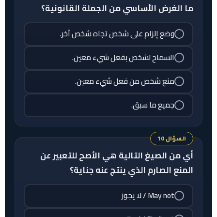
ما الغرض الأساسي من الجملة القانونية؟
وضع إلزام على شخص تجاه شخص آخر.
السماح لشخص بفعل شيء معين.
منع شخص من فعل شيء معين.
جميع ما سبق.
السؤال 10
أي من الصيغ التالية هي الأصح للتعبير عن
المنع الصارم الذي ينتج عنه جناية؟
May not / لا يجوز