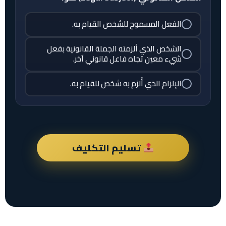
الفعل المسموح للشخص القيام به.
الشخص الذي ألزمته الجملة القانونية بفعل
شيء معين تجاه فاعل قانوني آخر.
الإلزام الذي أُلزم به شخص للقيام به.
تسليم التكليف