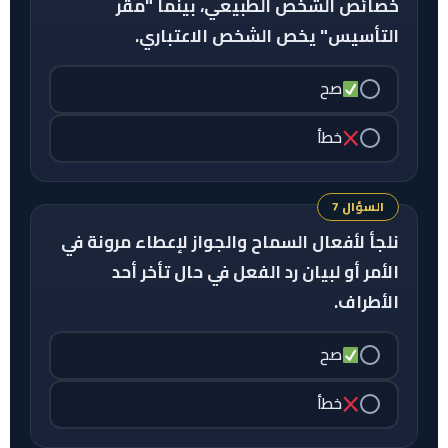
خصائص الشخص الطبيعي، بينما "مقر
التأسيس" يخص الشخص الاعتباري.
صح
خطأ
السؤال 7
نلجأ لأفعال السماح والجواز لإعطاء مرونة في
الأمر أو لبيان رد الفعل في حال تأخر أحد
الأطراف.
صح
خطأ