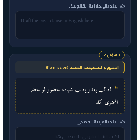
✍️ البند بالإنجليزية القانونية:
السؤال 2
المفهوم المستهدف: السماح (Permission)
الطالب يقدر يطلب شهادة حضور لو حضر
المحتوى كله
✍️ البند بالعربية الفصحى: