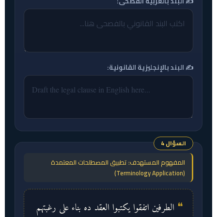
✍️ البند بالعربية الفصحى:
✍️ البند بالإنجليزية القانونية:
السؤال 4
المفهوم المستهدف: تطبيق المصطلحات المعتمدة
(Terminology Application)
الطرفين اتفقوا يكتبوا العقد ده بناء على رغبتهم