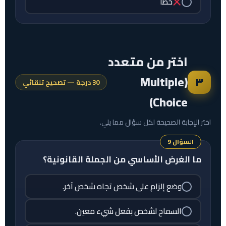
خطأ
اختر من متعدد
(Multiple
٣
30 درجة — تصحيح تلقائي
Choice)
اختر الإجابة الصحيحة لكل سؤال مما يلي.
السؤال 9
ما الغرض الأساسي من الجملة القانونية؟
وضع إلزام على شخص تجاه شخص آخر.
السماح لشخص بفعل شيء معين.