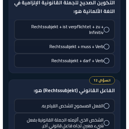
التكوين الصحيح للجملة القانونية الإلزامية في
اللغة الألمانية هو:
Rechtssubjekt + ist verpflichtet + zu +
Infinitiv
Rechtssubjekt + muss + Verb
Rechtssubjekt + darf + Verb
السؤال 12
الفاعل القانوني (Rechtssubjekt) هو:
الفعل المسموح للشخص القيام به.
الشخص الذي ألزمته الجملة القانونية بفعل
شيء معين تجاه فاعل قانوني آخر.