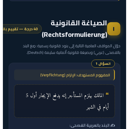
الصياغة القانونية
١
40 درجة — تقييم بالذكاء الاصطناعي
(Rechtsformulierung)
حوّل المواقف العامية التالية إلى بنود قانونية رسمية: صِغ البند
بالفصحى (عربي) وبصيغة قانونية ألمانية سليمة (Deutsch).
السؤال 1
المفهوم المستهدف: الإلزام (Verpflichtung)
المالك بيلزم المستأجر إنه يدفع الإيجار أول 5
أيام في الشهر
✍️ البند بالعربية الفصحى: