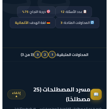
عدد الأسئلة:
12
درجة النجاح:
75%
المحاولات المتاحة:
3
لغة الهدف:
الألمانية
المحاولات المتبقية:
(3 من 3)
3
2
1
مسرد المصطلحات (25
إخفاء
▲
مصطلحًا)
راجِع هذه المصطلحات القانونية المعتمدة (عربي ⇄ Deutsch) قبل