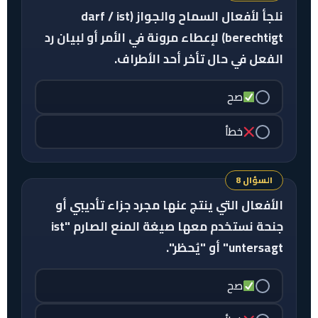
نلجأ لأفعال السماح والجواز (darf / ist
berechtigt) لإعطاء مرونة في الأمر أو لبيان رد
الفعل في حال تأخر أحد الأطراف.
صح
خطأ
السؤال 8
الأفعال التي ينتج عنها مجرد جزاء تأديبي أو
جنحة نستخدم معها صيغة المنع الصارم "ist
untersagt" أو "يُحظر".
صح