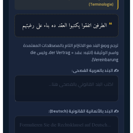
(Terminologie)
الطرفين اتفقوا يكتبوا العقد ده بناء على رغبتهم
ترجم وصِغ البند مع الالتزام التام بالمصطلحات المعتمدة
واسم الوثيقة (انتبه: عقد = der Vertrag، وليس die
Vereinbarung).
✍️ البند بالعربية الفصحى:
✍️ البند بالألمانية القانونية (Deutsch):