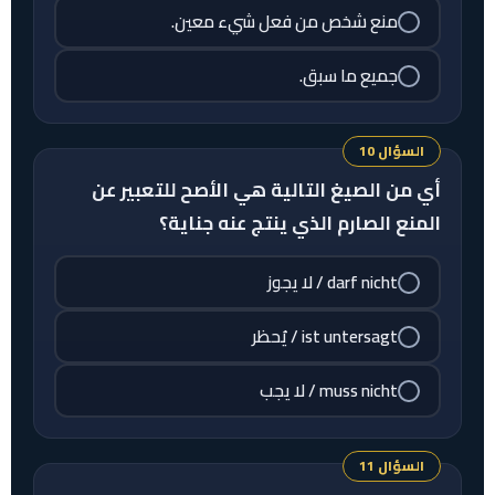
منع شخص من فعل شيء معين.
جميع ما سبق.
السؤال 10
أي من الصيغ التالية هي الأصح للتعبير عن
المنع الصارم الذي ينتج عنه جناية؟
darf nicht / لا يجوز
ist untersagt / يُحظر
muss nicht / لا يجب
السؤال 11