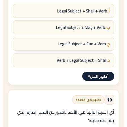
أ.
Legal Subject + Shall + Verb
ب.
Legal Subject + May + Verb
ج.
Legal Subject + Can + Verb
د.
Verb + Legal Subject + Shall
أظهر الحل
▾
الإجابة النموذجية
أ.
10
اختيار من متعدد
Legal Subject + Shall + Verb
أي الصيغ التالية هي الأصح للتعبير عن المنع الصارم الذي
ينتج عنه جناية؟
التعليل:
الجملة الإلزامية تبدأ بالفاعل القانوني ثم فعل