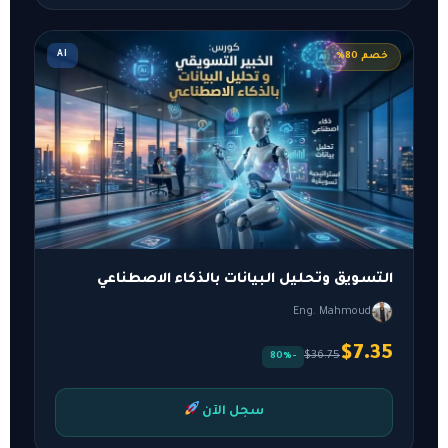
AI
خصم 80%
التسويق وتحليل البيانات بالذكاء الاصطناعي
Eng. Mahmoud
$7.35
$36.75
-80%
سجل الآن