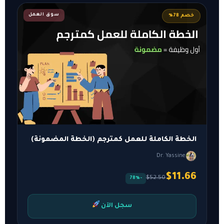
سوق العمل
خصم 78%
الخطة الكاملة للعمل كمترجم (الخطة المضمونة)
Dr. Yassine
$11.66
$52.50
-78%
سجل الآن