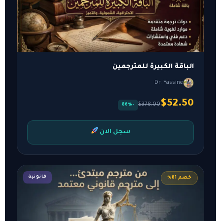
الباقة الكبيرة للمترجمين
Dr. Yassine
$52.50
$378.00
-86%
سجل الآن
قانونية
خصم 81%