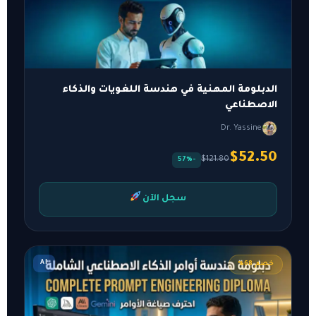
الدبلومة المهنية في هندسة اللغويات والذكاء
الاصطناعي
Dr. Yassine
$52.50
$121.80
-57%
سجل الآن
AI
خصم 68%