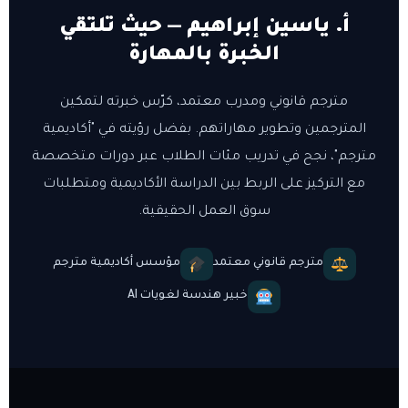
أ. ياسين إبراهيم — حيث تلتقي
الخبرة بالمهارة
مترجم قانوني ومدرب معتمد، كرّس خبرته لتمكين
المترجمين وتطوير مهاراتهم. بفضل رؤيته في "أكاديمية
مترجم"، نجح في تدريب مئات الطلاب عبر دورات متخصصة
مع التركيز على الربط بين الدراسة الأكاديمية ومتطلبات
سوق العمل الحقيقية.
مترجم قانوني معتمد
مؤسس أكاديمية مترجم
خبير هندسة لغويات AI