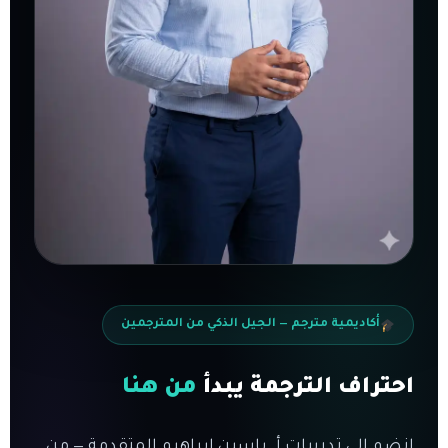
أكاديمية مترجم — الجيل الذكي من المترجمين
احتراف الترجمة يبدأ
من هنا
انضم إلى تدريبات أ. ياسين إبراهيم المتقدمة — من