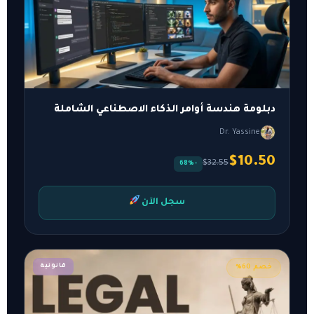
دبلومة هندسة أوامر الذكاء الاصطناعي الشاملة
Dr. Yassine
$10.50
$32.55
-68%
سجل الآن
قانونية
خصم 60%