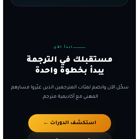
ابدأ الآن
مستقبلك في الترجمة
يبدأ بخطوة واحدة
سجّل الآن وانضم لمئات المترجمين الذين غيّروا مسارهم
المهني مع أكاديمية مترجم.
استكشف الدورات ←