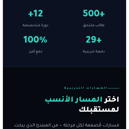
12+
+500
طالب ملتحق
دورة متخصصة
100%
+29
دفعة تدريبية
دفع آمن
المسارات التدريبية
اختر
المسار الأنسب
لمستقبلك
مسارات مُصممة لكل مرحلة — من المبتدئ الذي يبحث