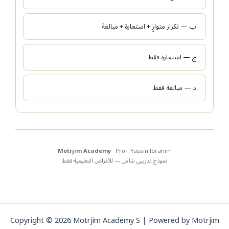
ب — تكرار متوازٍ + استعارة + مبالغة
ج — استعارة فقط
د — مبالغة فقط
Motrjim Academy
· Prof. Yassin Ibrahim
نموذج تدريبي شامل — للأغراض التعليمية فقط
Copyright © 2026 Motrjim Academy S | Powered by Motrjim