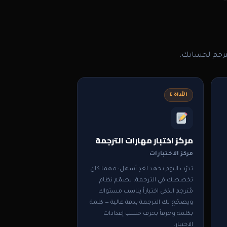
رجم لحسابك.
الأداة ٤
مركز اختبار مهارات الترجمة
مركز الاختبارات
تدرّب اليوم بجهد لغدٍ أسهل: مهما كان
تخصصك في الترجمة، يصمّم نظام
مُترجم الذكي اختباراً يناسب مستواك
ويصحّح لك الترجمة بدقة عالية — كلمة
بكلمة وحرفاً بحرف حسب إعدادات
الاختبار.