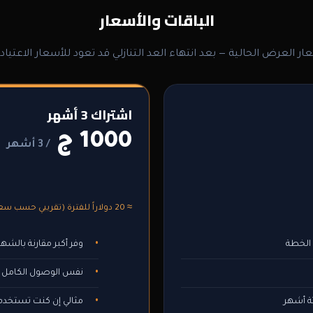
الباقات والأسعار
ار العرض الحالية — بعد انتهاء العد التنازلي قد تعود للأسعار الاعتيادي
اشتراك 3 أشهر
1000 ج
/ 3 أشهر
≈ 20 دولاراً للفترة (تقريبي حسب سعر الصرف)
الخطة
وفر أكبر مقارنة بالشهر
نفس الوصول الكامل ل
ثة أشهر
مثالي إن كنت تستخدم