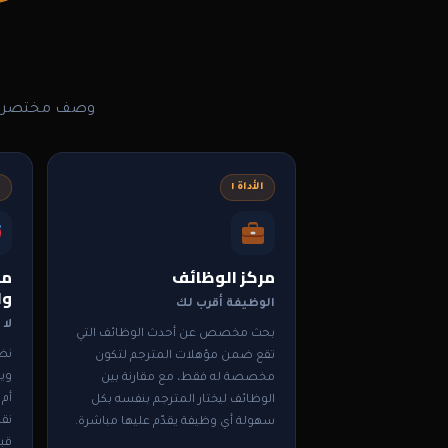
وصف مختصر لك
الأداة ١
ا
مركز الوظائف
مر
وا
الوظيفة أقرب لك
لا
بحث مخصص عن أحدث الوظائف التي
نظ
تقع ضمن مؤهلات المترجم لتكون
ويق
مخصصة له فقط، مع مقارنة بين
أم 
الوظائف ليختار المترجم بنفسه بكل
سهولة أي وظيفة يقدّم عليها مباشرة.
قب