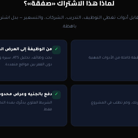
لماذا هذا الاشتراك «صفقة»؟
بل أدوات تغطي التوظيف، التدريب، الشركات، والتسعير — بدل اشتر
باهظة.
من الوظيفة إلى العرض ا
قة كاملة من الأدوات المهنية
دون القفز بين مواقع متعددة.
دفع بالجنيه وعرض محدود
يرتك، وكم تطلب في المشروع.
الشريط العلوي يذكّرك بمدة التخف
فقط.