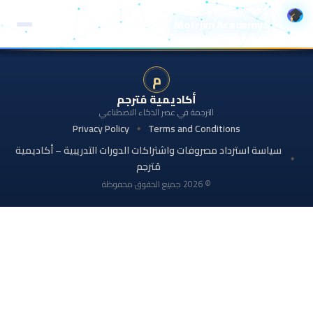
Motrjim Academy S
م
أكاديمية مُترجم
الترجمة في عصر الذكاء الاصطناعي
Privacy Policy
Terms and Conditions
سياسة استرداد مصروفات واشتراكات الدورات التدريبية – أكاديمية
مُترجم
© 2026 جميع الحقوق محفوظة
Share this selection