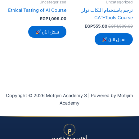
Uncategorized
Uncategorized
ترجم باستخدام الـكات تولز
Ethical Testing of AI Course
CAT-Tools Course
EGP
1,099.00
EGP
555.00
EGP
1,500.00
سجل الآن
سجل الآن
Copyright © 2026 Motrjim Academy S | Powered by Motrjim
Academy
م
أكاديمية مُترجم