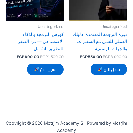
Uncategorized
Uncategorized
دورة الترجمة المعتمدة: دليلك
كورس البرمجة بالذكاء
العملي للعمل مع السفارات
الاصطناعي — من الصفر
والجهات الرسمية
للتطبيق الشامل
EGP
890.00
EGP
1,500.00
EGP
550.00
EGP
3,000.00
سجل الآن
سجل الآن
Copyright © 2026 Motrjim Academy S | Powered by Motrjim
Academy