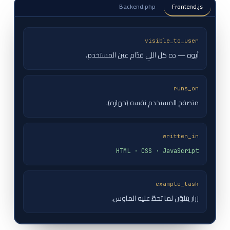
Backend.php
Frontend.js
visible_to_user
أيوه — ده كل اللي قدّام عين المستخدم.
runs_on
متصفح المستخدم نفسه (جهازه).
written_in
HTML · CSS · JavaScript
example_task
زرار يتلوّن لما تحطّ عليه الماوس.