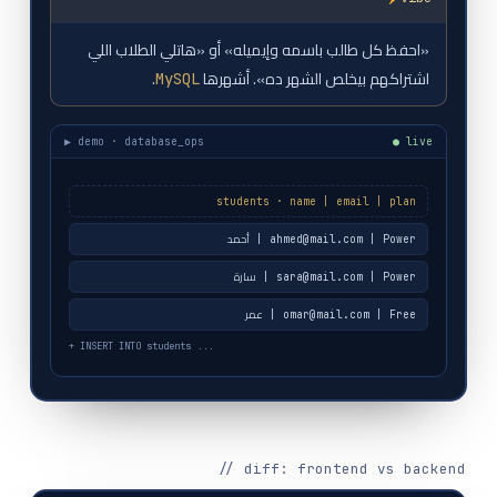
«احفظ كل طالب باسمه وإيميله» أو «هاتلي الطلاب اللي
اشتراكهم بيخلص الشهر ده». أشهرها
.
MySQL
▶ demo · database_ops
● live
students · name | email | plan
أحمد | ahmed@mail.com | Power
سارة | sara@mail.com | Power
عمر | omar@mail.com | Free
// diff: frontend vs backend