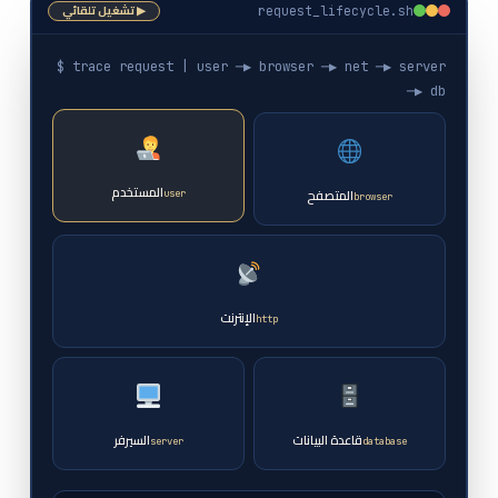
▶ تشغيل تلقائي
request_lifecycle.sh
$ trace request | user ─▶ browser ─▶ net ─▶ server
─▶ db
المستخدم
المتصفح
user
browser
الإنترنت
http
قاعدة البيانات
السيرفر
server
database