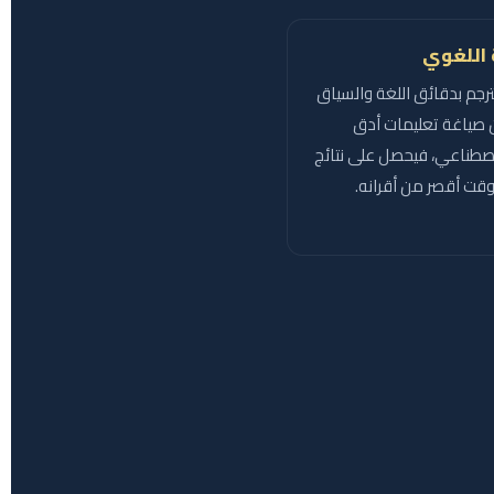
اللغوي
ترجم بدقائق اللغة والسياق
 صياغة تعليمات أدق
اصطناعي، فيحصل على نتائج
قت أقصر من أقرانه.