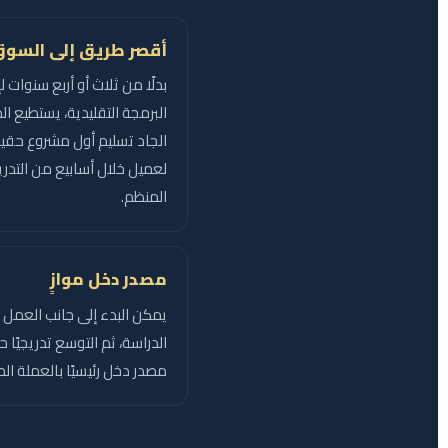
أقصر طريق إلى السو
بدلًا من ثلاث أو أربع سنوات ل
البرمجة التقليدية، يستطيع ال
الجاد تسليم أول مشروع حق
لعميل خلال أسابيع من التدر
المنظم.
مصدر دخل موازٍ
يمكن البدء إلى جانب العمل أ
الدراسة، ثم التوسع تدريجيًا 
مصدر دخل رئيسيًا بالعملة ال