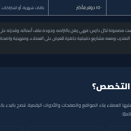
١٥٠٠ دولار فأكثر
باقات شهرية، أو اشتراكات، 
ست مضمونة لكل دارس؛ فهي رهن بالتزامه، وجودة ملف أعماله، وقدرته على ت
رج المتدرب ومعه مشاريع حقيقية جاهزة للعرض على العملاء، ومنهجية واضحة
 التخصص؟
يها العملاء بناء المواقع والصفحات والأدوات الرقمية. ننصح بالبدء بالم
ميًا: