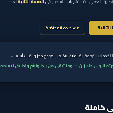
طبيق العملي. وقد فُتح باب التسجيل في
الدفعة الثانية
لعدد
الثانية
مشاهدة المحاضرة
لخدمات الترجمة القانونية، يتضمن نموذج حجز وباقات أسعار»
 الأولى جاهزان — وما تبقى من ربطٍ ونشرٍ وإطلاق تتعلمه
ى كاملة