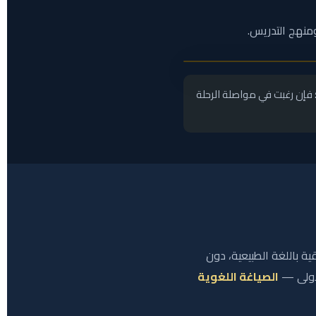
منهج التدريس.
فإن رغبت في مواصلة الرحلة
ية باللغة الطبيعية، دون
لأولى —
الصياغة اللغوية