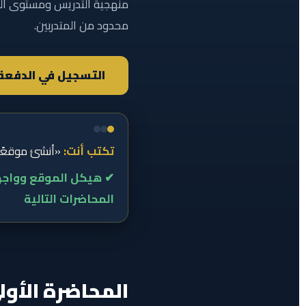
منهجية التدريس ومستوى الت
محدود من المتدربين.
التسجيل في الدفعة 
تكتب أنت:
«أنشئ موقعًا 
✔ هيكل الموقع وواجهته
المحاضرات التالية
المحاضرة الأول