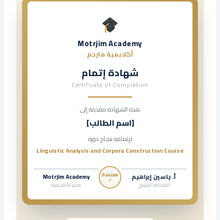
Motrjim Academy
أكاديمية مترجم
شهادة إتمام
Certificate of Completion
هذه الشهادة مقدمة إلى
[اسم الطالب]
لإتمامه بنجاح دورة
Linguistic Analysis and Corpora Construction Course
معتمدة
أ. ياسين إبراهيم
Motrjim Academy
✓
المحاضر الرئيسي
مدير الأكاديمية