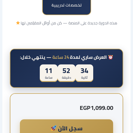
تخصصات تدريبية
هذه الدورة جديدة على المنصة — كن من أوائل المقيّمين لها
العرض ساري لمدة
24 ساعة
— ينتهي خلال:
11
52
34
ثانية
دقيقة
ساعة
EGP
1,099.00
سجل الآن