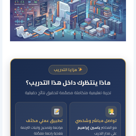
مزايا التدريب
ماذا ينتظرك داخل هذا التدريب؟
تجربة تعليمية متكاملة مصمّمة لتحقيق نتائج حقيقية
تواصل مباشر وشخصي
تطبيق عملي مكثف
مع المحاضر
ياسين إبراهيم
مراجعة وتصحيح واجبات الترجمة
على مدار التدريب
بتغذية راجعة مفصّلة