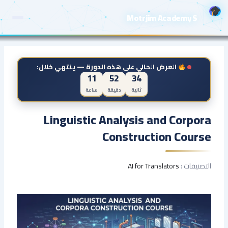
خطي
Motrjim Academy S
لى
لمحتوى
العرض الحالي على هذه الدورة — ينتهي خلال:
11
52
34
ثانية
دقيقة
ساعة
Linguistic Analysis and Corpora
Construction Course
التصنيفات :
AI for Translators