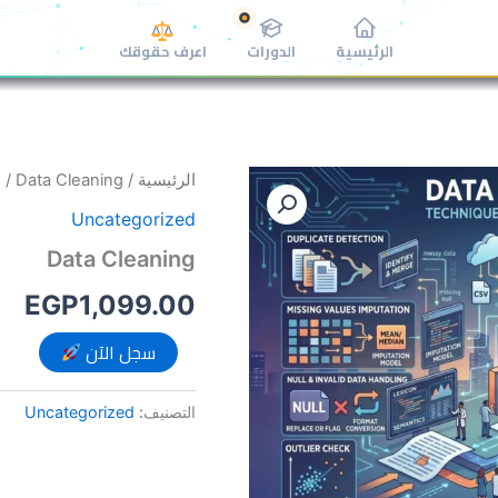
الرئيسية
الدورات
اعرف حقوقك
كمية
الرئيسية
/
/ Data Cleaning
d
Data
Uncategorized
Cleaning
Data Cleaning
EGP
1,099.00
سجل الآن
التصنيف:
Uncategorized