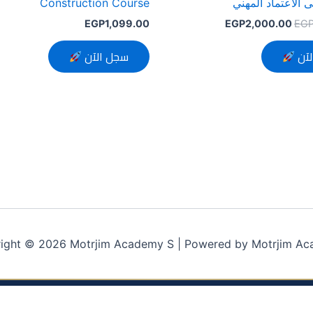
 الاعتماد المهني
Construction Course
EGP
1,099.00
EGP
2,000.00
EG
لآن
سجل الآن
ight © 2026 Motrjim Academy S | Powered by Motrjim A
Term
Privacy Policy
سياسة استرداد مصروفات واشتراكات الدورات التد