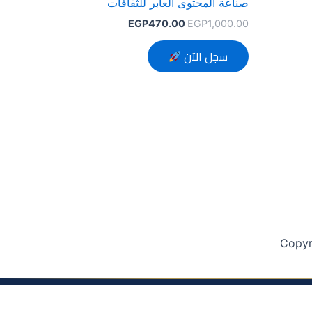
صناعة المحتوى العابر للثقافات
EGP
470.00
EGP
1,000.00
سجل الآن
Copyr
ريبية – أكاديمية مُترجم
© 2026 جميع الحقوق محفوظة