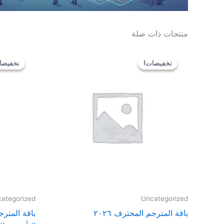
منتجات ذات صلة
السعر
السعر
الأصلي
الحالي
تخفيضات!
تخفيضات!
تخفيضا
تخفيضا
هو:
هو:
EGP1,499.00.
EGP16,525.00.
ategorized
Uncategorized
باقة المترجم المحترف ٢٠٢٦
باقة المترج